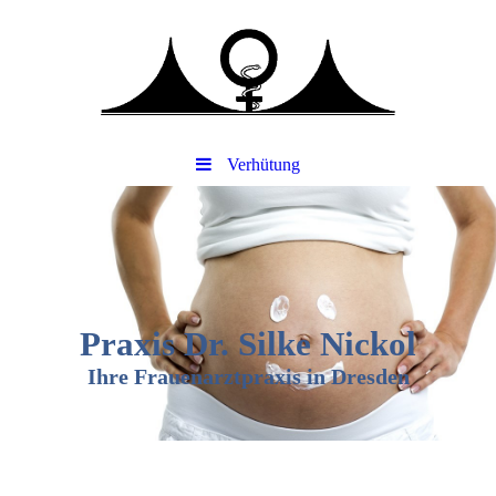
Verhütung
Praxis Dr. Silke Nickol
Ihre Frauenarztpraxis in Dresden